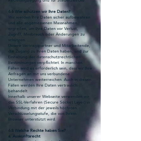
Rechnungslegung und für Steuerzwecke.
6.6 Wie schützen wir Ihre Daten?
Wir werden Ihre Daten sicher aufbewahren
und alle angemessenen Massnahmen
ergreifen, um Ihre Daten vor Verlust,
Zugriff, Missbrauch oder Änderungen zu
schützen.
Unsere Vertragspartner und Mitarbeitende,
die Zugang zu Ihren Daten haben, sind zur
Einhaltung der datenschutzrechtlichen
Bestimmungen verpflichtet. In manchen
Fällen wird es erforderlich sein, dass wir Ihre
Anfragen an mit uns verbundene
Unternehmen weiterreichen. Auch in diesen
Fällen werden Ihre Daten vertraulich
behandelt.
Innerhalb unserer Webseite verwenden wir
das SSL-Verfahren (Secure Socket Layer) in
Verbindung mit der jeweils höchsten
Verschlüsselungsstufe, die von Ihrem
Browser unterstützt wird.
6.8 Welche Rechte haben Sie?
a. Auskunftsrecht